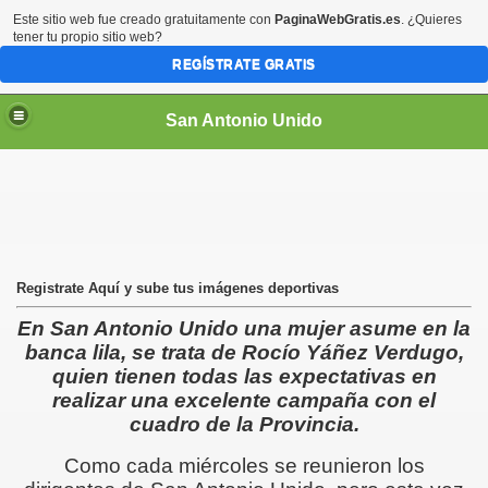
Este sitio web fue creado gratuitamente con
PaginaWebGratis.es
. ¿Quieres
tener tu propio sitio web?
REGÍSTRATE GRATIS
San Antonio Unido
Registrate Aquí y sube tus imágenes deportivas
En San Antonio Unido una mujer asume en la
banca lila, se trata de Rocío Yáñez Verdugo,
quien tienen todas las expectativas en
realizar una excelente campaña con el
cuadro de la Provincia.
Como cada miércoles se reunieron los