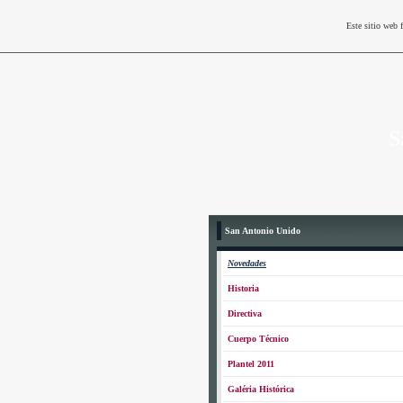
Este sitio web 
S
San Antonio Unido
Novedades
Historia
Directiva
Cuerpo Técnico
Plantel 2011
Galéria Histórica