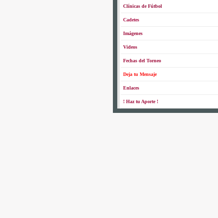
Clínicas de Fútbol
Cadetes
Imágenes
Videos
Fechas del Torneo
Deja tu Mensaje
Enlaces
! Haz tu Aporte !