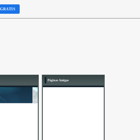
 GRATIS
Páginas Amigas